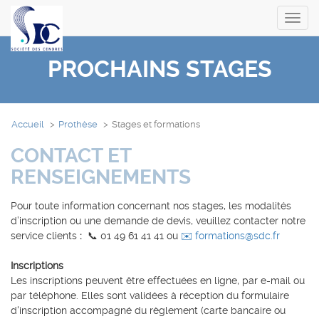
Toggl
navig
PROCHAINS STAGES
Accueil
Prothèse
Stages et formations
CONTACT ET
RENSEIGNEMENTS
Pour toute information concernant nos stages, les modalités
d’inscription ou une demande de devis, veuillez contacter notre
service clients
:
📞 01 49 61 41 41 ou
✉️ formations@sdc.fr
Inscriptions
Les inscriptions peuvent être effectuées en ligne, par e-mail ou
par téléphone. Elles sont validées à réception du formulaire
d'inscription accompagné du règlement (carte bancaire ou