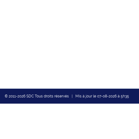
© 2011-2026 SDC Tous droits réservés | Mis à jour le 07-08-2026 à 5h35