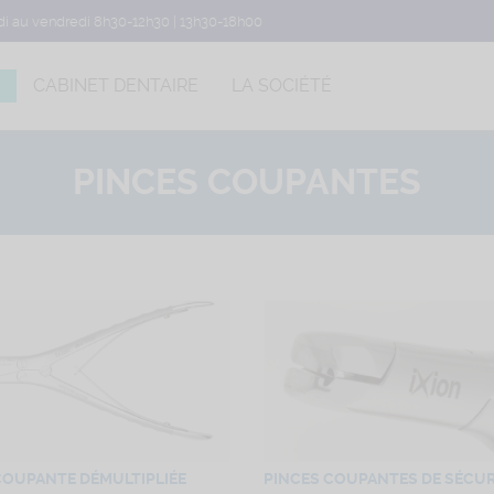
di au vendredi 8h30-12h30 | 13h30-18h00
CABINET DENTAIRE
LA SOCIÉTÉ
PINCES COUPANTES
COUPANTE DÉMULTIPLIÉE
PINCES COUPANTES DE SÉCUR