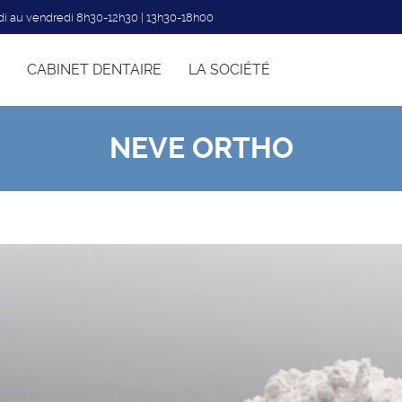
di au vendredi 8h30-12h30 | 13h30-18h00
CABINET DENTAIRE
LA SOCIÉTÉ
NEVE ORTHO