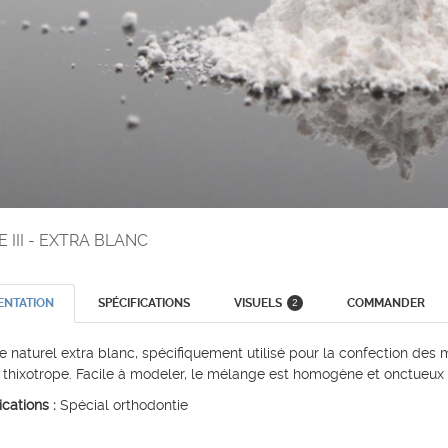
 III - EXTRA BLANC
ENTATION
SPÉCIFICATIONS
VISUELS
COMMANDER
2
re naturel extra blanc, spécifiquement utilisé pour la confection des
st thixotrope. Facile à modeler, le mélange est homogène et onctueux 
cations :
Spécial orthodontie