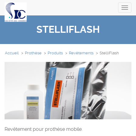
Toggl
navig
STELLIFLASH
Accueil
Prothèse
Produits
Revêtements
StelliFlash
Revêtement pour prothèse mobile.