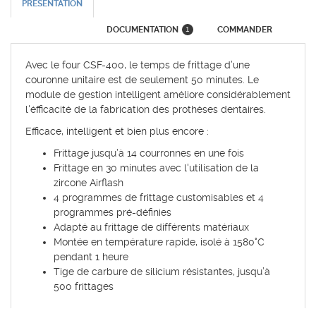
PRÉSENTATION
DOCUMENTATION
COMMANDER
1
Avec le four CSF-400, le temps de frittage d’une
couronne unitaire est de seulement 50 minutes. Le
module de gestion intelligent améliore considérablement
l'éfficacité de la fabrication des prothèses dentaires.
Efficace, intelligent et bien plus encore :
Frittage jusqu’à 14 courronnes en une fois
Frittage en 30 minutes avec l'utilisation de la
zircone Airflash
4 programmes de frittage customisables et 4
programmes pré-définies
Adapté au frittage de différents matériaux
Montée en température rapide, isolé à 1580°C
pendant 1 heure
Tige de carbure de silicium résistantes, jusqu’à
500 frittages