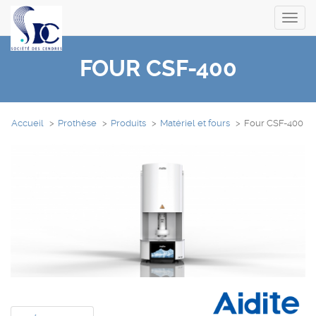
Toggl
navig
FOUR CSF-400
Accueil
Prothèse
Produits
Matériel et fours
Four CSF-400